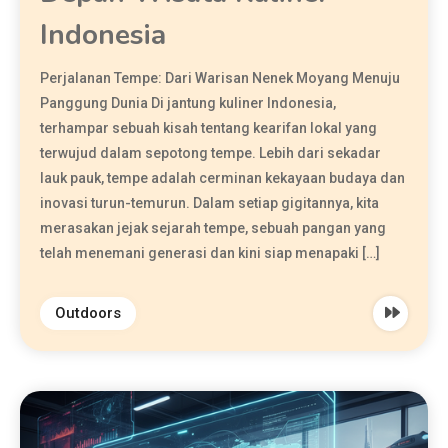
Indonesia
Perjalanan Tempe: Dari Warisan Nenek Moyang Menuju
Panggung Dunia Di jantung kuliner Indonesia,
terhampar sebuah kisah tentang kearifan lokal yang
terwujud dalam sepotong tempe. Lebih dari sekadar
lauk pauk, tempe adalah cerminan kekayaan budaya dan
inovasi turun-temurun. Dalam setiap gigitannya, kita
merasakan jejak sejarah tempe, sebuah pangan yang
telah menemani generasi dan kini siap menapaki […]
Outdoors