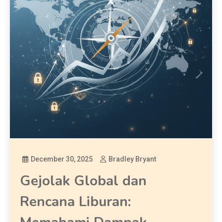
December 30, 2025
Bradley Bryant
Gejolak Global dan
Rencana Liburan: