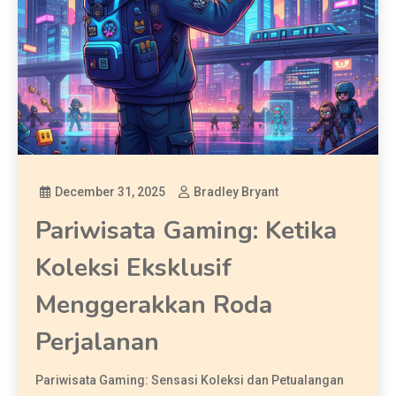
December 31, 2025
Bradley Bryant
Pariwisata Gaming: Ketika
Koleksi Eksklusif
Menggerakkan Roda
Perjalanan
Pariwisata Gaming: Sensasi Koleksi dan Petualangan