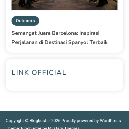
Outdoors
Semangat Juara Barcelona: Inspirasi
Perjalanan di Destinasi Spanyol Terbaik
LINK OFFICIAL
Copyright © Blogbuster 2026
Proudly powered by WordPress
|
Theme: Blogbuster by
Mystery Themes
.