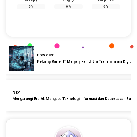
0
%
0
%
0
%
Previous:
Peluang Karier IT Menjanjikan di Era Transformasi Digital
Next:
Mengarungi Era AI: Mengapa Teknologi Informasi dan Kecerdasan Buatan